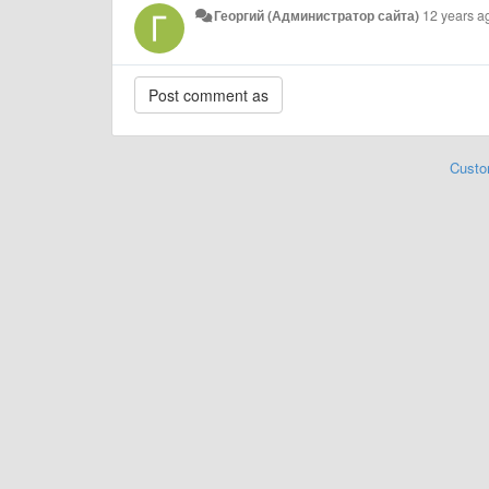
Георгий (Администратор сайта)
12 years a
Custo