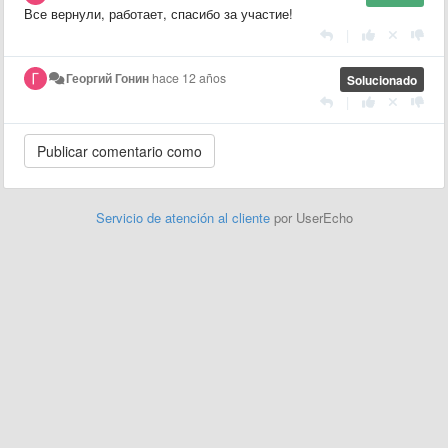
Все вернули, работает, спасибо за участие!
|
Георгий Гонин
hace 12 años
Solucionado
|
Servicio de atención al cliente
por UserEcho