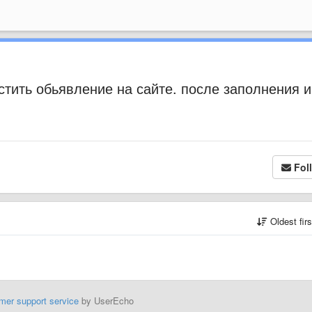
стить обьявление на сайте. после заполнения и
Fol
Oldest fir
mer support service
by UserEcho