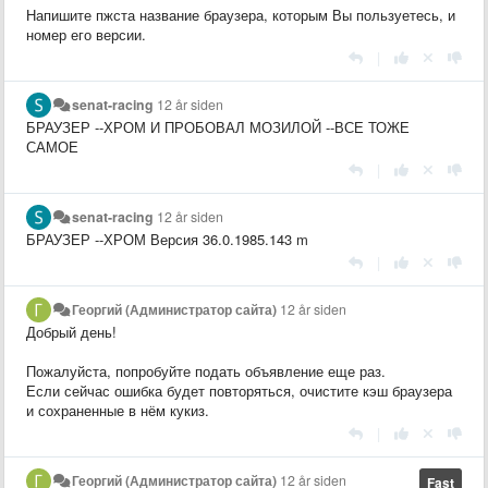
Напишите пжста название браузера, которым Вы пользуетесь, и
номер его версии.
|
senat-racing
12 år siden
БРАУЗЕР --ХРОМ И ПРОБОВАЛ МОЗИЛОЙ --ВСЕ ТОЖЕ
САМОЕ
|
senat-racing
12 år siden
БРАУЗЕР --ХРОМ Версия 36.0.1985.143 m
|
Георгий (Администратор сайта)
12 år siden
Добрый день!
Пожалуйста, попробуйте подать объявление еще раз.
Если сейчас ошибка будет повторяться, очистите кэш браузера
и сохраненные в нём кукиз.
|
Георгий (Администратор сайта)
12 år siden
Fast