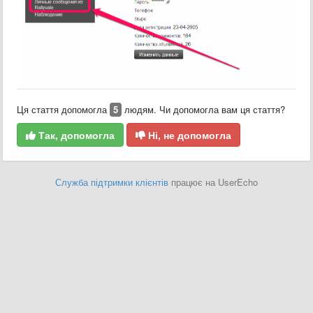
Ця стаття допомогла
5
людям. Чи допомогла вам ця стаття?
Так, допомогла
Ні, не допомогла
Служба підтримки клієнтів
працює на UserEcho