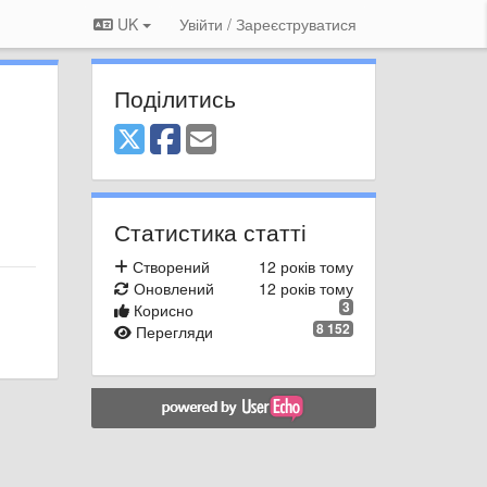
UK
Увійти / Зареєструватися
Поділитись
Статистика статті
Створений
12 років тому
Оновлений
12 років тому
3
Корисно
8 152
Перегляди