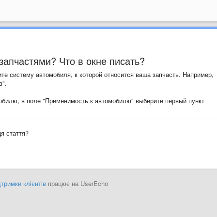
запчастями? Что в окне писать?
жите систему автомобиля, к которой относится ваша запчасть. Например,
в".
обилю, в поле "Применимость к автомобилю" выберите первый пункт
я стаття?
тримки клієнтів
працює на UserEcho