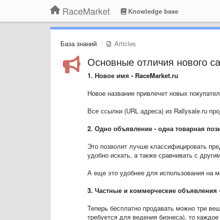
RaceMarket
Knowledge base
База знаний
Articles
Основные отличия нового сай
1. Новое имя - RaceMarket.ru
Новое название привлечет новых покупател
Все ссылки (URL адреса) из Rallysale.ru п
2. Одно объявление - одна товарная поз
Это позволит лучше классифицировать пре
удобно искать, а также сравнивать с другим
А еще это удобнее для использования на м
3. Частные и коммерческие объявления 
Теперь бесплатно продавать можно три вещ
требуется для ведения бизнеса), то каждо