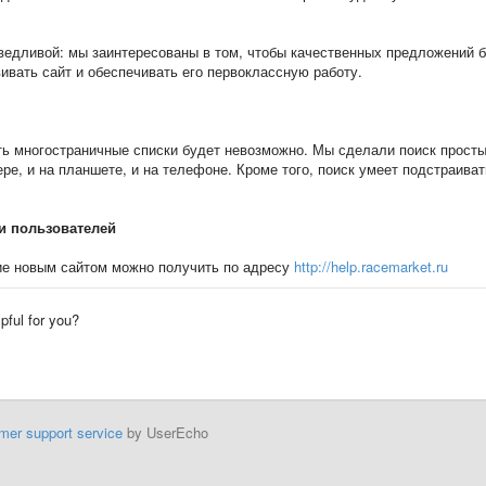
ведливой: мы заинтересованы в том, чтобы качественных предложений 
ивать сайт и обеспечивать его первоклассную работу.
ть многостраничные списки будет невозможно. Мы сделали поиск прост
е, и на планшете, и на телефоне. Кроме того, поиск умеет подстраива
и пользователей
ие новым сайтом можно получить по адресу
http://help.racemarket.ru
lpful for you?
mer support service
by UserEcho