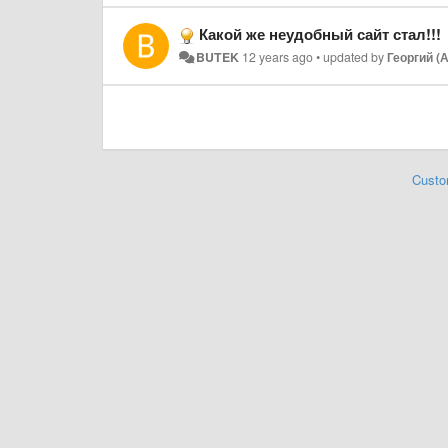
Какой же неудобный сайт стал!!!
BUTEK
12 years ago
•
updated by
Георгий (
Custo