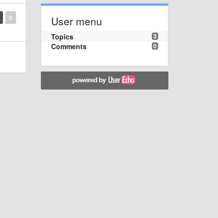
0
User menu
Topics
3
Comments
0