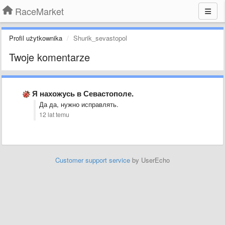
RaceMarket
Profil użytkownika
Shurik_sevastopol
Twoje komentarze
Я нахожусь в Севастополе.
Да да, нужно исправлять.
12 lat temu
Customer support service
by UserEcho