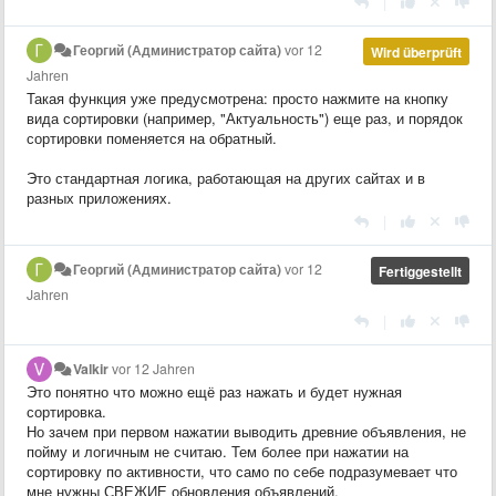
|
Георгий (Администратор сайта)
vor 12
Wird überprüft
Jahren
Такая функция уже предусмотрена: просто нажмите на кнопку
вида сортировки (например, "Актуальность") еще раз, и порядок
сортировки поменяется на обратный.
Это стандартная логика, работающая на других сайтах и в
разных приложениях.
|
Георгий (Администратор сайта)
vor 12
Fertiggestellt
Jahren
|
Valkir
vor 12 Jahren
Это понятно что можно ещё раз нажать и будет нужная
сортировка.
Но зачем при первом нажатии выводить древние объявления, не
пойму и логичным не считаю. Тем более при нажатии на
сортировку по активности, что само по себе подразумевает что
мне нужны СВЕЖИЕ обновления объявлений.