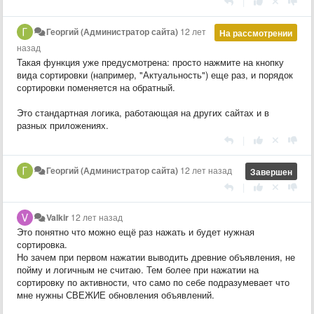
|
Георгий (Администратор сайта)
12 лет
На рассмотрении
назад
Такая функция уже предусмотрена: просто нажмите на кнопку
вида сортировки (например, "Актуальность") еще раз, и порядок
сортировки поменяется на обратный.
Это стандартная логика, работающая на других сайтах и в
разных приложениях.
|
Георгий (Администратор сайта)
12 лет назад
Завершен
|
Valkir
12 лет назад
Это понятно что можно ещё раз нажать и будет нужная
сортировка.
Но зачем при первом нажатии выводить древние объявления, не
пойму и логичным не считаю. Тем более при нажатии на
сортировку по активности, что само по себе подразумевает что
мне нужны СВЕЖИЕ обновления объявлений.