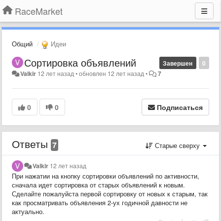
RaceMarket
Общий
Идеи
Сортировка объявлений
Завершен
0
Valkir
12 лет назад
•
обновлен
12 лет назад
•
7
0
0
Подписаться
Ответы
7
Старые сверху
Valkir
12 лет назад
При нажатии на кнопку сортировки объявлений по активности,
сначала идет сортировка от старых объявлений к новым.
Сделайте пожалуйста первой сортировку от новых к старым, так
как просматривать объявления 2-ух годичной давности не
актуально.