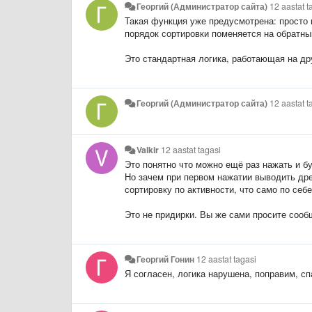
Георгий (Администратор сайта)
12 aastat t
Такая функция уже предусмотрена: просто н
порядок сортировки поменяется на обратны
Это стандартная логика, работающая на др
Георгий (Администратор сайта)
12 aastat t
Valkir
12 aastat tagasi
Это понятно что можно ещё раз нажать и б
Но зачем при первом нажатии выводить дре
сортировку по активности, что само по с
Это не придирки. Вы же сами просите соо
Георгий Гонин
12 aastat tagasi
Я согласен, логика нарушена, поправим, сп